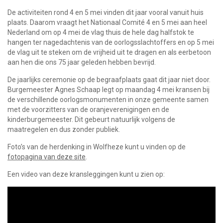
De activiteiten rond 4 en 5 mei vinden dit jaar vooral vanuit huis
plaats. Daarom vraagt het Nationaal Comité 4 en 5 mei aan heel
Nederland om op 4 mei de vlag thuis de hele dag halfstok te
hangen ter nagedachtenis van de oorlogsslachtoffers en op 5 mei
de vlag uit te steken om de vrijheid uit te dragen en als eerbetoon
aan hen die ons 75 jaar geleden hebben bevrijd.
De jaarlijks ceremonie op de begraafplaats gaat dit jaar niet door.
Burgemeester Agnes Schaap legt op maandag 4 mei kransen bij
de verschillende oorlogsmonumenten in onze gemeente samen
met de voorzitters van de oranjeverenigingen en de
kinderburgemeester. Dit gebeurt natuurlijk volgens de
maatregelen en dus zonder publiek.
Foto’s van de herdenking in Wolfheze kunt u vinden op de
fotopagina van deze site
.
Een video van deze kransleggingen kunt u zien op: