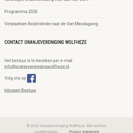
Programma 2026
Verplaatsen Beatrixlinde naar de Van Mesdagweg
CONTACT ORANJEVERENIGING WOLFHEZE
Het bestuur is te bereiken per e-mail:
info@oranjeverenigingwolfheze.nl
.
Volg ons op
Inloggen Bestuur
© 2026 Oranjevereniging Wolfheze. Alle rechten
voorbehouden.
Privacy statement