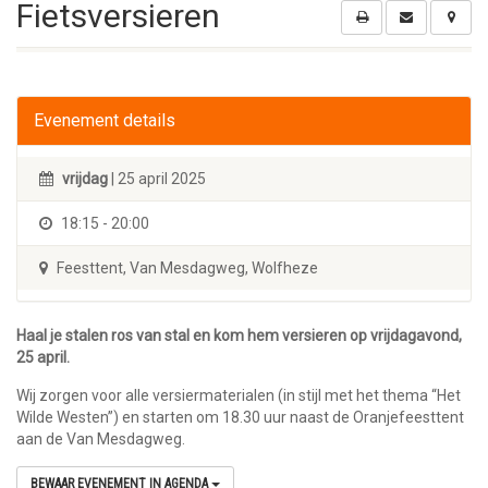
Fietsversieren
Evenement details
vrijdag
| 25 april 2025
18:15 - 20:00
Feesttent, Van Mesdagweg, Wolfheze
Haal je stalen ros van stal en kom hem versieren op vrijdagavond,
25 april.
Wij zorgen voor alle versiermaterialen (in stijl met het thema “Het
Wilde Westen”) en starten om 18.30 uur naast de Oranjefeesttent
aan de Van Mesdagweg.
BEWAAR EVENEMENT IN AGENDA