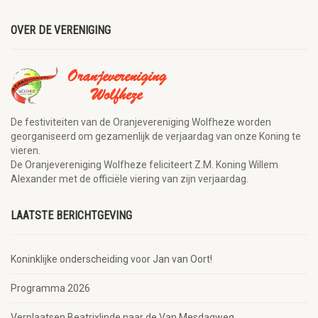
OVER DE VERENIGING
De festiviteiten van de Oranjevereniging Wolfheze worden
georganiseerd om gezamenlijk de verjaardag van onze Koning te
vieren.
De Oranjevereniging Wolfheze feliciteert Z.M. Koning Willem
Alexander met de officiële viering van zijn verjaardag.
LAATSTE BERICHTGEVING
Koninklijke onderscheiding voor Jan van Oort!
Programma 2026
Verplaatsen Beatrixlinde naar de Van Mesdagweg