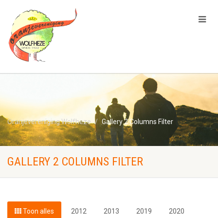
Oranjevereniging Wolfheze
Gallery 2 Columns Filter
GALLERY 2 COLUMNS FILTER
Toon alles
2012
2013
2019
2020