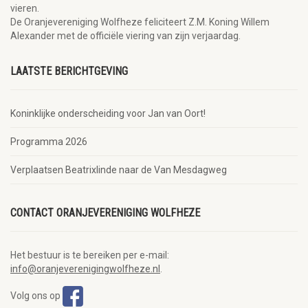
vieren.
De Oranjevereniging Wolfheze feliciteert Z.M. Koning Willem
Alexander met de officiële viering van zijn verjaardag.
LAATSTE BERICHTGEVING
Koninklijke onderscheiding voor Jan van Oort!
Programma 2026
Verplaatsen Beatrixlinde naar de Van Mesdagweg
CONTACT ORANJEVERENIGING WOLFHEZE
Het bestuur is te bereiken per e-mail:
info@oranjeverenigingwolfheze.nl
.
Volg ons op