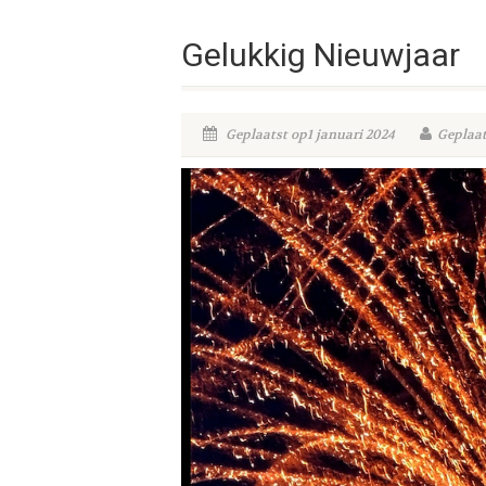
Gelukkig Nieuwjaar
Geplaatst op1 januari 2024
Geplaat