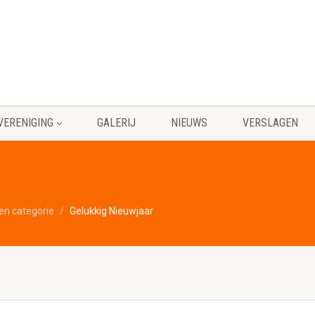
VERENIGING
GALERIJ
NIEUWS
VERSLAGEN
en categorie
Gelukkig Nieuwjaar