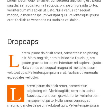
Lorem ipsum dolor sit amet, consectetur adipiscing elit. Morbi
sagittis, sem quis lacinia faucibus, orci ipsum gravida tortor,
vel interdum mi sapien ut justo. Nulla varius consequat
magna, id molestie ipsum volutpat quis. Pellentesque ipsum
erat, facilisis ut venenatis eu, sodales vel dolor.
Dropcaps
L
orem ipsum dolor sit amet, consectetur adipiscing
elit. Morbi sagittis, sem quis lacinia faucibus, orci
ipsum gravida tortor, vel interdum mi sapien ut justo.
Nulla varius consequat magna, id molestie ipsum
volutpat quis. Pellentesque ipsum erat, facilisis ut venenatis
eu, sodales vel dolor.
L
orem ipsum dolor sit amet, consectetur
adipiscing elit. Morbi sagittis, sem quis lacinia
faucibus, orci ipsum gravida tortor, vel interdum
mi sapien ut justo. Nulla varius consequat
magna, id molestie ipsum volutpat quis. Pellentesque ipsum