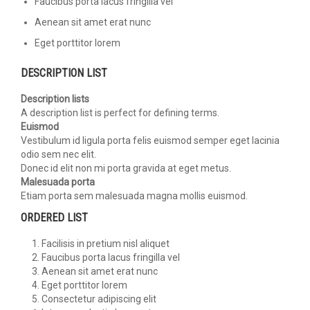
Faucibus porta lacus fringilla vel
Aenean sit amet erat nunc
Eget porttitor lorem
DESCRIPTION LIST
Description lists
A description list is perfect for defining terms.
Euismod
Vestibulum id ligula porta felis euismod semper eget lacinia
odio sem nec elit.
Donec id elit non mi porta gravida at eget metus.
Malesuada porta
Etiam porta sem malesuada magna mollis euismod.
ORDERED LIST
Facilisis in pretium nisl aliquet
Faucibus porta lacus fringilla vel
Aenean sit amet erat nunc
Eget porttitor lorem
Consectetur adipiscing elit