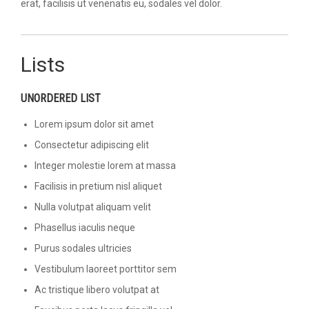
erat, facilisis ut venenatis eu, sodales vel dolor.
Lists
UNORDERED LIST
Lorem ipsum dolor sit amet
Consectetur adipiscing elit
Integer molestie lorem at massa
Facilisis in pretium nisl aliquet
Nulla volutpat aliquam velit
Phasellus iaculis neque
Purus sodales ultricies
Vestibulum laoreet porttitor sem
Ac tristique libero volutpat at