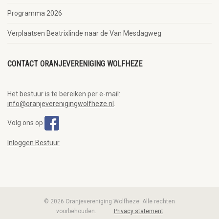
Programma 2026
Verplaatsen Beatrixlinde naar de Van Mesdagweg
CONTACT ORANJEVERENIGING WOLFHEZE
Het bestuur is te bereiken per e-mail:
info@oranjeverenigingwolfheze.nl
.
Volg ons op
Inloggen Bestuur
© 2026 Oranjevereniging Wolfheze. Alle rechten
voorbehouden.
Privacy statement