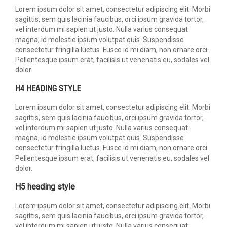
Lorem ipsum dolor sit amet, consectetur adipiscing elit. Morbi
sagittis, sem quis lacinia faucibus, orci ipsum gravida tortor,
vel interdum mi sapien ut justo. Nulla varius consequat
magna, id molestie ipsum volutpat quis. Suspendisse
consectetur fringilla luctus. Fusce id mi diam, non ornare orci.
Pellentesque ipsum erat, facilisis ut venenatis eu, sodales vel
dolor.
H4 HEADING STYLE
Lorem ipsum dolor sit amet, consectetur adipiscing elit. Morbi
sagittis, sem quis lacinia faucibus, orci ipsum gravida tortor,
vel interdum mi sapien ut justo. Nulla varius consequat
magna, id molestie ipsum volutpat quis. Suspendisse
consectetur fringilla luctus. Fusce id mi diam, non ornare orci.
Pellentesque ipsum erat, facilisis ut venenatis eu, sodales vel
dolor.
H5 heading style
Lorem ipsum dolor sit amet, consectetur adipiscing elit. Morbi
sagittis, sem quis lacinia faucibus, orci ipsum gravida tortor,
vel interdum mi sapien ut justo. Nulla varius consequat