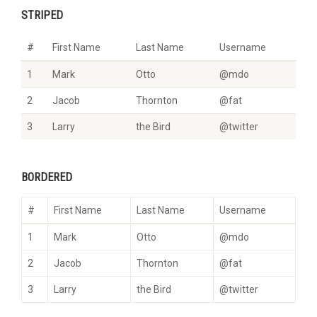
STRIPED
#
First Name
Last Name
Username
1
Mark
Otto
@mdo
2
Jacob
Thornton
@fat
3
Larry
the Bird
@twitter
BORDERED
#
First Name
Last Name
Username
1
Mark
Otto
@mdo
2
Jacob
Thornton
@fat
3
Larry
the Bird
@twitter